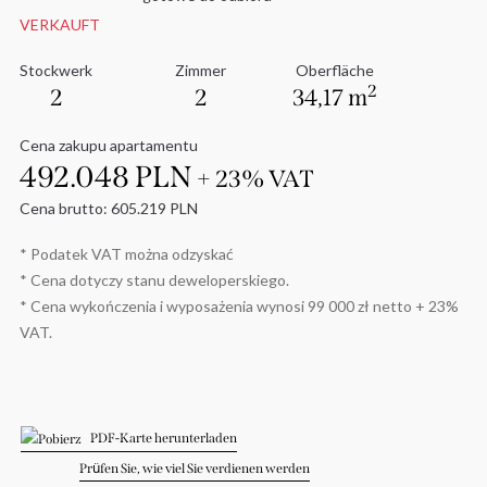
VERKAUFT
Stockwerk
Zimmer
Oberfläche
2
2
2
34,17 m
Cena zakupu apartamentu
492.048 PLN
+ 23% VAT
Cena brutto: 605.219 PLN
* Podatek VAT można odzyskać
* Cena dotyczy stanu deweloperskiego.
* Cena wykończenia i wyposażenia wynosi 99 000 zł netto + 23%
VAT.
PDF-Karte herunterladen
Prüfen Sie, wie viel Sie verdienen werden